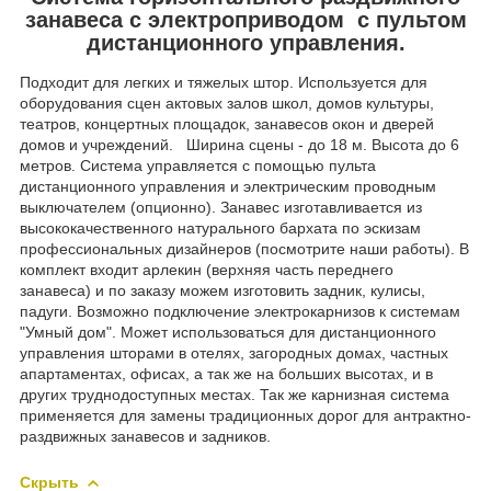
занавеса с электроприводом с пультом
дистанционного управления.
Подходит для легких и тяжелых штор. Используется для
оборудования сцен актовых залов школ, домов культуры,
театров, концертных площадок, занавесов окон и дверей
домов и учреждений. Ширина сцены - до 18 м. Высота до 6
метров. Система управляется с помощью пульта
дистанционного управления и электрическим проводным
выключателем (опционно). Занавес изготавливается из
высококачественного натурального бархата по эскизам
профессиональных дизайнеров (посмотрите наши работы). В
комплект входит арлекин (верхняя часть переднего
занавеса) и по заказу можем изготовить задник, кулисы,
падуги. Возможно подключение электрокарнизов к системам
"Умный дом". Может использоваться для дистанционного
управления шторами в отелях, загородных домах, частных
апартаментах, офисах, а так же на больших высотах, и в
других труднодоступных местах. Так же карнизная система
применяется для замены традиционных дорог для антрактно-
раздвижных занавесов и задников.
Скрыть