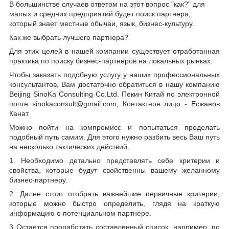
В большинстве случаев ответом на этот вопрос "как?" для
малых и средних предприятий будет поиск партнера,
который знает местные обычаи, язык, бизнес-культуру.
Как же выбрать лучшего партнера?
Для этих целей в нашей компании существует отработанная
практика по поиску бизнес-партнеров на локальных рынках.
Чтобы заказать подобную услугу у наших профессиональных
консультантов, Вам достаточно обратиться в нашу компанию
Beijing SinoKa Consulting Co.Ltd. Пекин Китай по электронной
почте sinokaconsult@gmail.com, Контактное лицо - Есжанов
Канат
Можно пойти на компромисс и попытаться проделать
подобный путь самим. Для этого нужно разбить весь Ваш путь
на несколько тактических действий.
1. Необходимо детально представлять себе критерии и
свойства, которые будут свойственны вашему желанному
бизнес-партнеру.
2. Далее стоит отобрать важнейшие первичные критерии,
которые можно быстро определить, глядя на краткую
информацию о потенциальном партнере.
3 Остается проработать составленный список, например, по