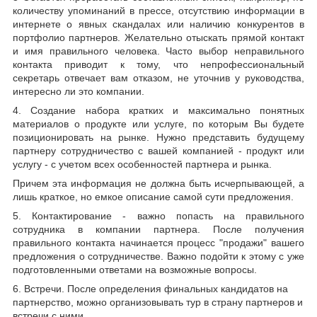
количеству упоминаний в прессе, отсутствию информации в
интернете о явных скандалах или наличию конкурентов в
портфолио партнеров. Желательно отыскать прямой контакт
и имя правильного человека. Часто выбор неправильного
контакта приводит к тому, что непрофессиональный
секретарь отвечает вам отказом, не уточнив у руководства,
интересно ли это компании.
4. Создание набора кратких и максимально понятных
материалов о продукте или услуге, по которым Вы будете
позиционировать на рынке. Нужно представить будущему
партнеру сотрудничество с вашей компанией - продукт или
услугу - с учетом всех особенностей партнера и рынка.
Причем эта информация не должна быть исчерпывающей, а
лишь краткое, но емкое описание самой сути предложения.
5. Контактирование - важно попасть на правильного
сотрудника в компании партнера. После получения
правильного контакта начинается процесс "продажи" вашего
предложения о сотрудничестве. Важно подойти к этому с уже
подготовленными ответами на возможные вопросы.
6. Встречи. После определения финальных кандидатов на
партнерство, можно организовывать тур в страну партнеров и
встречи с ними.