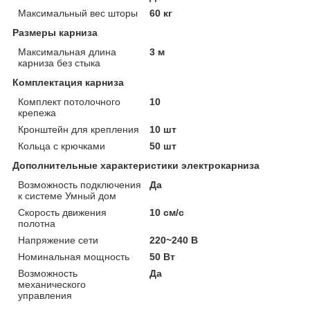
Максимальный вес шторы
60 кг
Размеры карниза
Максимальная длина
3 м
карниза без стыка
Комплектация карниза
Комплект потолочного
10
крепежа
Кронштейн для крепления
10 шт
Кольца с крючками
50 шт
Дополнительные характеристики электрокарниза
Возможность подключения
Да
к системе Умный дом
Скорость движения
10 см/с
полотна
Напряжение сети
220~240 В
Номинальная мощность
50 Вт
Возможность
Да
механического
управления