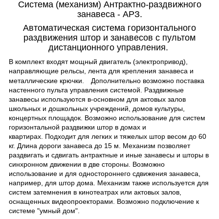
Система (механизм) Антрактно-раздвижного
занавеса - АРЗ.
Автоматическая система горизонтального
раздвижения штор и занавесов с пультом
дистанционного управления.
В комплект входят мощный двигатель
(электропривод),
направляющие рельсы, лента для крепления занавеса и
металлические крючки.
Дополнительно возможно поставка
настенного пульта управления системой. Раздвижные
занавесы используются в-основном для актовых залов
школьных и дошкольных учреждений, домов культуры,
концертных площадок. Возможно использование для систем
горизонтальной раздвижки штор в домах и
квартирах. Подходит для легких и тяжелых штор весом до 60
кг.
Длина дороги занавеса до 15 м. Механизм позволяет
раздвигать и сдвигать антрактные и иные занавесы и шторы в
синхронном движении в две стороны. Возможно
использование и для одностороннего сдвижения занавеса,
например, для штор дома. Механизм также используется для
систем затемнения в кинотеатрах или актовых залов,
оснащенных видеопроекторами. Возможно подключение к
системе "умный дом".