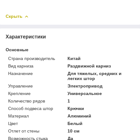
Скрыть
Характеристики
Основные
Страна производитель
Китай
Вид карниза
Раздвижной карниз
Назначение
Для тяжелых, средних и
легких штор
Управление
Электропривод
Крепление
Универсальное
Количество рядов
1
Способ подвеса штор
Крючки
Материал
Алюминий
Цвет
Белый
Отлет от стены
10 см
Возможность стыка
Да