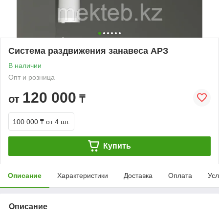
Система раздвижения занавеса АРЗ
В наличии
Опт и розница
120 000
от
₸
100 000 ₸
от 4 шт.
Купить
Описание
Характеристики
Доставка
Оплата
Усл
Описание