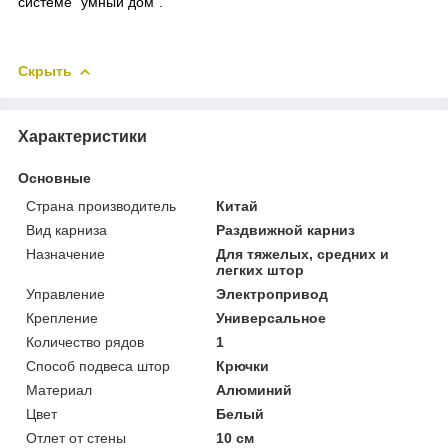
системе "умный дом".
Скрыть
Характеристики
Основные
Страна производитель
Китай
Вид карниза
Раздвижной карниз
Назначение
Для тяжелых, средних и
легких штор
Управление
Электропривод
Крепление
Универсальное
Количество рядов
1
Способ подвеса штор
Крючки
Материал
Алюминий
Цвет
Белый
Отлет от стены
10 см