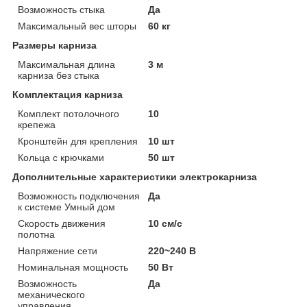
Возможность стыка
Да
Максимальный вес шторы
60 кг
Размеры карниза
Максимальная длина
3 м
карниза без стыка
Комплектация карниза
Комплект потолочного
10
крепежа
Кронштейн для крепления
10 шт
Кольца с крючками
50 шт
Дополнительные характеристики электрокарниза
Возможность подключения
Да
к системе Умный дом
Скорость движения
10 см/с
полотна
Напряжение сети
220~240 В
Номинальная мощность
50 Вт
Возможность
Да
механического
управления