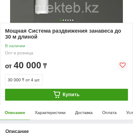
Мощная Система раздвижения занавеса до
30 м длиной
В наличии
Опт и розница
40 000
от
₸
30 000 ₸
от 4 шт.
Купить
Описание
Характеристики
Доставка
Оплата
Усл
Описание