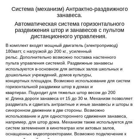
Система (механизм) Антрактно-раздвижного
занавеса.
Автоматическая система горизонтального
раздвижения штор и занавесов с пультом
дистанционного управления.
В комплект входят мощный двигатель
(электропривод)
180ватт, с нагрузкой до 200 кг., усиленный
рельс.
Дополнительно возможно поставка настенного
пульта управления системой. Раздвижные занавесы
используются в-основном для актовых залов школьных и
дошкольных учреждений, домов культуры,
концертных площадок. Возможно использование для систем
горизонтальной раздвижки штор в домах и
квартирах. Подходит для тяжелых штор весом до 200
кг.
Длина дороги занавеса от 15 до 30 м. Механизм позволяет
раздвигать и сдвигать антрактные и иные занавесы и шторы в
синхронном движении в две стороны. Возможно
использование и для одностороннего сдвижения занавеса,
например, для штор дома. Механизм также используется для
систем затемнения в кинотеатрах или актовых залов,
оснащенных видеопроекторами. Возможно подключение к